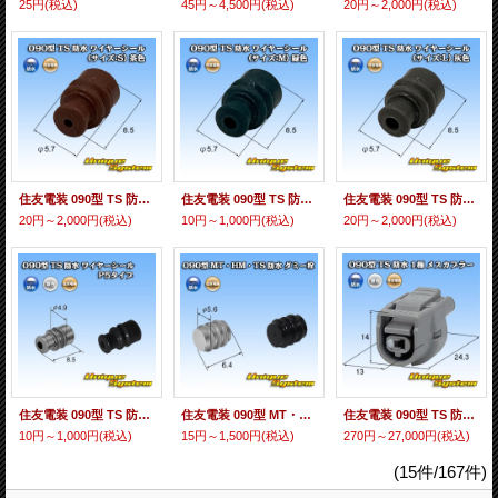
25円
(税込)
45円～4,500円
(税込)
20円～2,000円
(税込)
住友電装 090型 TS 防水 ワイヤーシール (サイズ:S) 濃茶色 適用電線サイズ：AVS 0.3mm2 AVSS 0.3-0.85mm2 AVSSX/AESSX 0.3-0.75mm2 CAVUS 0.85-1.25mm2等
住友電装 090型 TS 防水 ワイヤーシール (サイズ:M) 緑色 適用電線サイズ：AV 0.5mm2 AVS 0.5-0.85mm2 AVSS/AVSSX/AESSX 1.25mm2
住友電装 090型 TS 防水 ワイヤーシール (サイズ:L) 灰色 適用電線サイズ：AV/AVS 1.25mm2 AVSS/AVSSX/AESSX 2.0mm2等
20円～2,000円
(税込)
10円～1,000円
(税込)
20円～2,000円
(税込)
住友電装 090型 TS 防水 ワイヤーシール P5タイプ 黒色
住友電装 090型 MT・HM・TS 防水 ダミー栓 黒色
住友電装 090型 TS 防水 1極 メスカプラー
10円～1,000円
(税込)
15円～1,500円
(税込)
270円～27,000円
(税込)
(15件/167件)