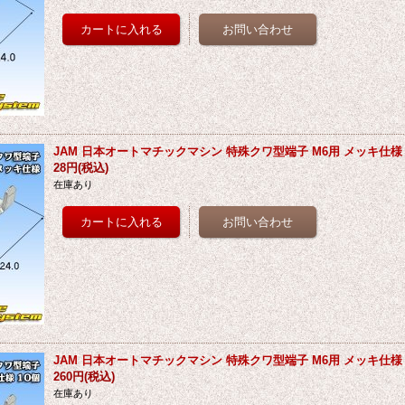
JAM 日本オートマチックマシン 特殊クワ型端子 M6用 メッキ仕様
28円
(税込)
在庫あり
JAM 日本オートマチックマシン 特殊クワ型端子 M6用 メッキ仕様 
260円
(税込)
在庫あり