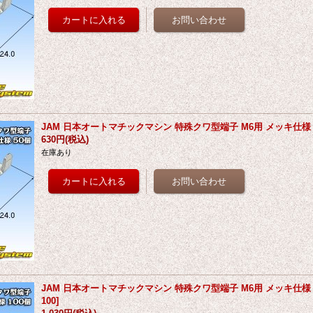
JAM 日本オートマチックマシン 特殊クワ型端子 M6用 メッキ仕様 
630円
(税込)
在庫あり
JAM 日本オートマチックマシン 特殊クワ型端子 M6用 メッキ仕様 
100
]