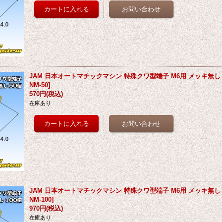
JAM 日本オートマチックマシン 特殊クワ型端子 M6用 メッキ無し 
NM-50
]
570円
(税込)
在庫あり
JAM 日本オートマチックマシン 特殊クワ型端子 M6用 メッキ無し 
NM-100
]
970円
(税込)
在庫あり