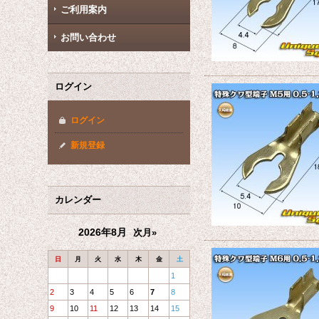
ご利用案内
お問い合わせ
ログイン
ログイン
新規登録
カレンダー
2026年8月
次月»
日
月
火
水
木
金
土
1
2
3
4
5
6
7
8
9
10
11
12
13
14
15