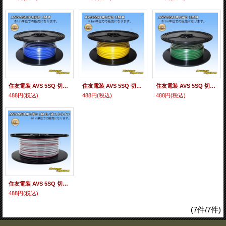
住友電装 AVS 5SQ 切り売り 1M 青
住友電装 AVS 5SQ 切り売り 1M 黄
住友電装 AVS 5SQ 切り売り 1M 緑
488円
(税込)
488円
(税込)
488円
(税込)
住友電装 AVS 5SQ 切り売り 1M 白/赤 ストライプ
488円
(税込)
(7件/7件)