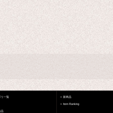
ゴリ一覧
新商品
Item Ranking
商品