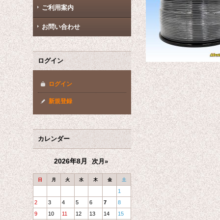
ご利用案内
お問い合わせ
ログイン
ログイン
新規登録
カレンダー
2026年8月
次月»
日
月
火
水
木
金
土
1
2
3
4
5
6
7
8
9
10
11
12
13
14
15