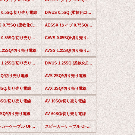
S 0.5SQ/切り売り電線
DIVUS 0.5SQ (柔軟化CIVUS)/切り売り電線
DIVUS 0.75SQ (柔軟化CIVUS)/切り売り電線
AESSX fタイプ 0.75SQ/切り売り電線
AVSS 0.85SQ/切り売り電線
CAVS 0.85SQ/切り売り電線
 1.25SQ/切り売り電線
AVSS 1.25SQ/切り売り電線
CAVS 1.25SQ/切り売り電線
DIVUS 1.25SQ (柔軟化CIVUS)/切り売り電線
2SQ/切り売り電線
AVS 2SQ/切り売り電線
 3SQ/切り売り電線
AVX 3SQ/切り売り電線
 8SQ/切り売り電線
AV 10SQ/切り売り電線
40SQ/切り売り電線
AV 60SQ/切り売り電線
スピーカーケーブル OFCケーブル(Wコード・平行線) 0.75SQ/切り売り電線
スピーカーケーブル OFCケーブル(Wコード・平行線) 1.25SQ/切り売り電線