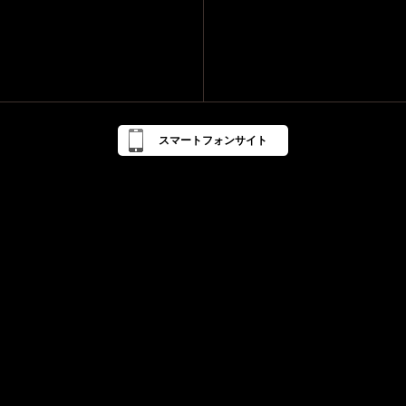
スマートフォンサイト