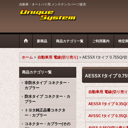
自動車・オートバイ用 メンテナンスパーツ販売
新商品
商品カテゴリ一覧
ご利用案内
特定
ホーム
>
自動車用 電線(切り売り)
>
AESSX fタイプ 0.75SQ
商品カテゴリ一覧
AESSX fタイプ 0.
非防水タイプ コネクター・
カプラー
防水タイプ コネクター・カ
プラー
AES
トヨタ純正品番コネクタ
ー・カプラー
AVSS
コネクター・カプラー(その
AVSS 0.5SQ/切り売