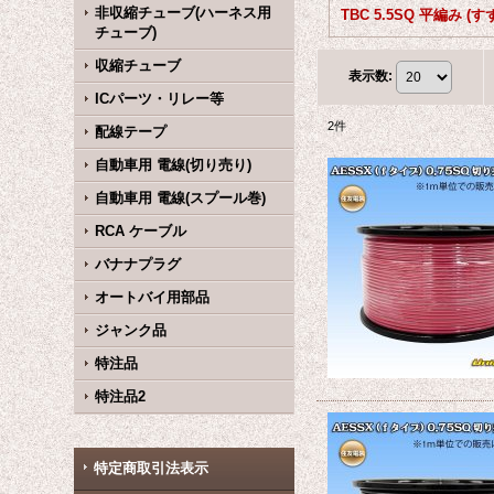
非収縮チューブ(ハーネス用
チューブ)
収縮チューブ
表示数
:
ICパーツ・リレー等
2
件
配線テープ
自動車用 電線(切り売り)
自動車用 電線(スプール巻)
RCA ケーブル
バナナプラグ
オートバイ用部品
ジャンク品
特注品
特注品2
特定商取引法表示