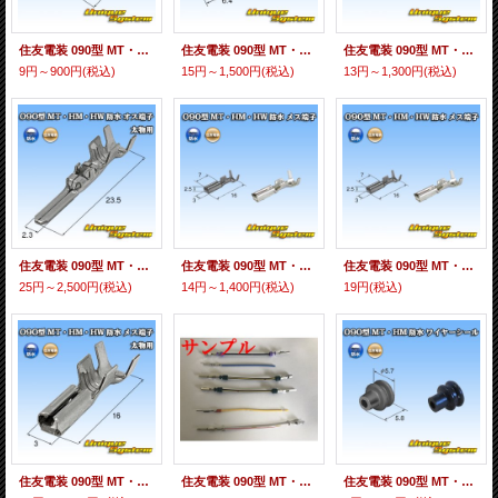
住友電装 090型 MT・HM 防水 ワイヤーシール 緑色
住友電装 090型 MT・HM・TS 防水 ダミー栓 黒色
住友電装 090型 MT・HM・HW 防水用 オス端子 適用電線サイズ：0.3-1.25mm2 / 材質：黄銅
9円～900円
(税込)
15円～1,500円
(税込)
13円～1,300円
(税込)
住友電装 090型 MT・HM・HW 防水用 オス端子 太物用 適用電線サイズ：2.0mm2 / 材質：耐熱銅合金
住友電装 090型 MT・HM・HW 防水用 メス端子 適用電線サイズ：0.3-1.25mm2 / 材質：黄銅
住友電装 090型 MT・HM・HW 防水用 メス端子 適用電線サイズ：0.3-1.25mm2 / 材質：耐熱銅合金
25円～2,500円
(税込)
14円～1,400円
(税込)
19円
(税込)
住友電装 090型 MT・HM・HW 防水用 メス端子 太物用 適用電線サイズ：2.0mm2 / 材質：耐熱銅合金
住友電装 090型 MT・HM・HW 防水用 端子圧着加工
住友電装 090型 MT・HM 防水 ワイヤーシール 黒色 適用電線サイズ：AV 0.5-0.85mm2 AVS 0.5-1.25mm2 AVSS/AVSSX/AESSX 1.25-2mm2等