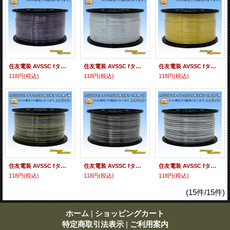
住友電装 AVSSC fタイプ 0.5SQ 切り売り 1M 紫
住友電装 AVSSC fタイプ 0.5SQ 切り売り 1M 白
住友電装 AVSSC fタイプ 0.5SQ 切り売り 1M 黄
118円
(税込)
118円
(税込)
118円
(税込)
住友電装 AVSSC fタイプ 0.5SQ 切り売り 1M 黒/黄 ストライプ
住友電装 AVSSC fタイプ 0.5SQ 切り売り 1M 黒/白 ストライプ
住友電装 AVSSC fタイプ 0.5SQ 切り売り 1M 白/黒 ストライプ
118円
(税込)
118円
(税込)
118円
(税込)
(15件/15件)
ホーム
|
ショッピングカート
特定商取引法表示
|
ご利用案内