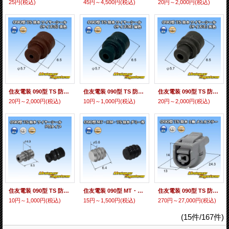
25円
(税込)
45円～4,500円
(税込)
20円～2,000円
(税込)
住友電装 090型 TS 防水 ワイヤーシール (サイズ:S) 濃茶色 適用電線サイズ：AVS 0.3mm2 AVSS 0.3-0.85mm2 AVSSX/AESSX 0.3-0.75mm2 CAVUS 0.85-1.25mm2等
住友電装 090型 TS 防水 ワイヤーシール (サイズ:M) 緑色 適用電線サイズ：AV 0.5mm2 AVS 0.5-0.85mm2 AVSS/AVSSX/AESSX 1.25mm2
住友電装 090型 TS 防水 ワイヤーシール (サイズ:L) 灰色 適用電線サイズ：AV/AVS 1.25mm2 AVSS/AVSSX/AESSX 2.0mm2等
20円～2,000円
(税込)
10円～1,000円
(税込)
20円～2,000円
(税込)
住友電装 090型 TS 防水 ワイヤーシール P5タイプ 黒色
住友電装 090型 MT・HM・TS 防水 ダミー栓 黒色
住友電装 090型 TS 防水 1極 メスカプラー
10円～1,000円
(税込)
15円～1,500円
(税込)
270円～27,000円
(税込)
(15件/167件)