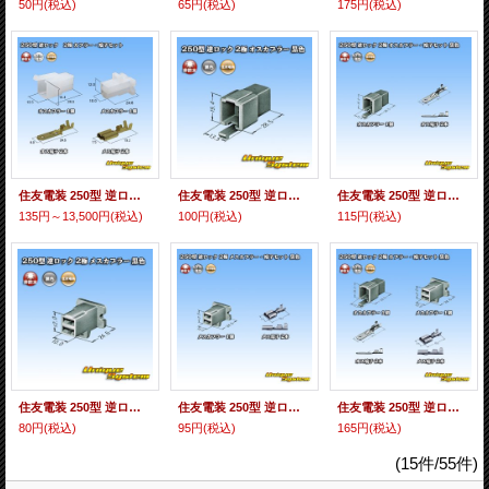
50円
(税込)
65円
(税込)
175円
(税込)
住友電装 250型 逆ロック 非防水 2極 カプラー・端子セット (オス側ブラケット無し)
住友電装 250型 逆ロック 非防水 2極 オスカプラー 黒色
住友電装 250型 逆ロック 非防水 2極 オスカプラー・端子セット 黒色
135円～13,500円
(税込)
100円
(税込)
115円
(税込)
住友電装 250型 逆ロック 非防水 2極 メスカプラー 黒色
住友電装 250型 逆ロック 非防水 2極 メスカプラー・端子セット 黒色
住友電装 250型 逆ロック 非防水 2極 カプラー・端子セット 黒色
80円
(税込)
95円
(税込)
165円
(税込)
(15件/55件)