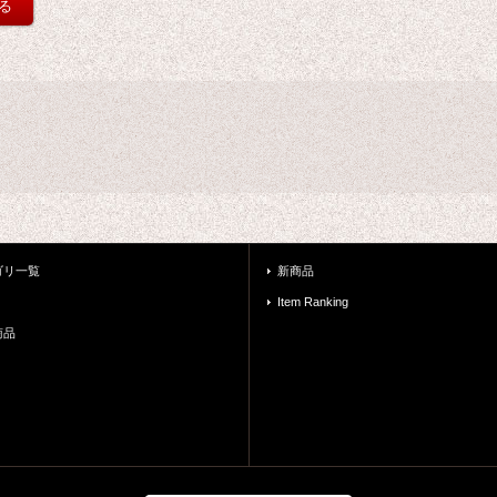
ゴリ一覧
新商品
Item Ranking
商品