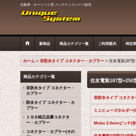
自動車・オートバイ用 メンテナンスパーツ販売
新商品
商品カテゴリ一覧
ご利用案内
特定
ホーム
>
非防水タイプ コネクター・カプラー
>
住友電装187型
商品カテゴリ一覧
住友電装187型+25
非防水タイプ コネクター・
カプラー
防水タイプ コネクター・カ
プラー
トヨタ純正品番コネクタ
ー・カプラー
コネクター・カプラー(その
住友電装025型TS(非防