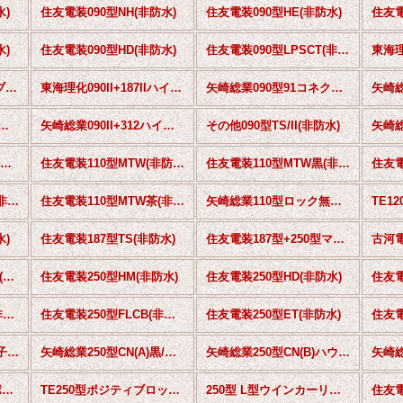
水)
住友電装090型NH(非防水)
住友電装090型HE(非防水)
住友電
水)
住友電装090型HD(非防水)
住友電装090型LPSCT(非防水)
東海理
東海理化090I+250ハイブリッド(非防水)
東海理化090II+187IIハイブリッド(非防水)
矢崎総業090型91コネクタNS(非防水)
矢崎総
90II+187ハイブリッド(非防水)
矢崎総業090II+312ハイブリッド(非防水)
その他090型TS/II(非防水)
矢崎総業110型58コネクタT(非防水)
住友電装110型MTW(非防水)
住友電装110型MTW黒(非防水)
住友電装110型MTW赤(非防水)
住友電装110型MTW茶(非防水)
矢崎総業110型ロック無し(非防水)
TE12
水)
住友電装187型TS(非防水)
住友電装187型+250型マイクロISOリレー用(非防水)
住友電装250型逆ロック(非防水)
住友電装250型HM(非防水)
住友電装250型HD(非防水)
住友電装250型ETN黒(非防水)
住友電装250型FLCB(非防水)
住友電装250型ET(非防水)
矢崎総業250型CN(A)端子ランス(非防水)
矢崎総業250型CN(A)黒/端子ランス(非防水)
矢崎総業250型CN(B)ハウジングランス(非防水)
矢崎総業250型+305型ポジティブロックコネクタ(非防水)
TE250型ポジティブロックコネクタ(非防水)
250型 L型ウインカーリレー用コネクタ(非防水)
住友電