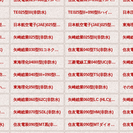
TE025型III(非防水)
TE025型II+090型IIハイブリッド(非防水)
日本航空電子(JAE)025型IL-AG5(非防水)
日本航空電子(JAE)025型+060型MX58ハイブリッド(非防水)
日本航空電子(JAE)025型+090型MX34ハイブリッド(非防水)
東海理化025型II+090型IIハイブリッド(非防水)
矢崎総業025型(非防水)
矢崎総業025型II(非防水)
)
矢崎総業030型91コネクタA(非防水)
住友電装040型TS(非防水)
住友電
本端子(NT)040型N38(非防水)
東海理化040III型(非防水)
三菱電線工業040型UC(非防水)
矢崎総
矢崎総業040型91TK(非防水)
矢崎総業040型III+090型IIハイブリッド(非防水)
住友電装050型TS(非防水)
住友電
住友電装050+090型TSハイブリッド(非防水)
東海理化050型(非防水)
矢崎総業050型(非防水)
矢崎総業060型62C(非防水)
矢崎総業060型LC (HLC)(非防水)
TE070型マルチロックコネクタ(非防水)
矢崎総業070型SDL(非防水)
住友電装090型HM(非防水)
水)
住友電装090型MT黒(非防水)
住友電装090型MTダイオード内蔵タイプ(非防水)
住友電