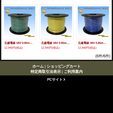
北越電線 VAV 0.85mm2 スプール巻 100M 緑
北越電線 VAV 0.85mm2 スプール巻 100M 黄
北越電線 VAV 0.85mm2 スプール巻 100M 青
12,940円
(税込)
12,940円
(税込)
12,940円
(税込)
(6件/6件)
ホーム
|
ショッピングカート
特定商取引法表示
|
ご利用案内
PCサイト