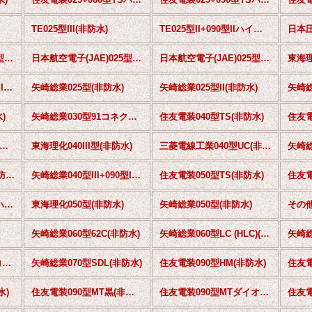
TE025型III(非防水)
TE025型II+090型IIハイブリッド(非防水)
日本航空電子(JAE)025型IL-AG5(非防水)
日本航空電子(JAE)025型+060型MX58ハイブリッド(非防水)
日本航空電子(JAE)025型+090型MX34ハイブリッド(非防水)
東海理化025型II+090型IIハイブリッド(非防水)
矢崎総業025型(非防水)
矢崎総業025型II(非防水)
)
矢崎総業030型91コネクタA(非防水)
住友電装040型TS(非防水)
住友電
本端子(NT)040型N38(非防水)
東海理化040III型(非防水)
三菱電線工業040型UC(非防水)
矢崎総
矢崎総業040型91TK(非防水)
矢崎総業040型III+090型IIハイブリッド(非防水)
住友電装050型TS(非防水)
住友電
住友電装050+090型TSハイブリッド(非防水)
東海理化050型(非防水)
矢崎総業050型(非防水)
矢崎総業060型62C(非防水)
矢崎総業060型LC (HLC)(非防水)
TE070型マルチロックコネクタ(非防水)
矢崎総業070型SDL(非防水)
住友電装090型HM(非防水)
水)
住友電装090型MT黒(非防水)
住友電装090型MTダイオード内蔵タイプ(非防水)
住友電