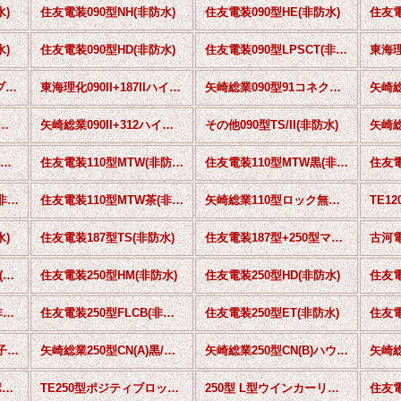
水)
住友電装090型NH(非防水)
住友電装090型HE(非防水)
住友電
水)
住友電装090型HD(非防水)
住友電装090型LPSCT(非防水)
東海理
東海理化090I+250ハイブリッド(非防水)
東海理化090II+187IIハイブリッド(非防水)
矢崎総業090型91コネクタNS(非防水)
矢崎総
90II+187ハイブリッド(非防水)
矢崎総業090II+312ハイブリッド(非防水)
その他090型TS/II(非防水)
矢崎総業110型58コネクタT(非防水)
住友電装110型MTW(非防水)
住友電装110型MTW黒(非防水)
住友電装110型MTW赤(非防水)
住友電装110型MTW茶(非防水)
矢崎総業110型ロック無し(非防水)
TE12
水)
住友電装187型TS(非防水)
住友電装187型+250型マイクロISOリレー用(非防水)
住友電装250型逆ロック(非防水)
住友電装250型HM(非防水)
住友電装250型HD(非防水)
住友電装250型ETN黒(非防水)
住友電装250型FLCB(非防水)
住友電装250型ET(非防水)
矢崎総業250型CN(A)端子ランス(非防水)
矢崎総業250型CN(A)黒/端子ランス(非防水)
矢崎総業250型CN(B)ハウジングランス(非防水)
矢崎総業250型+305型ポジティブロックコネクタ(非防水)
TE250型ポジティブロックコネクタ(非防水)
250型 L型ウインカーリレー用コネクタ(非防水)
住友電