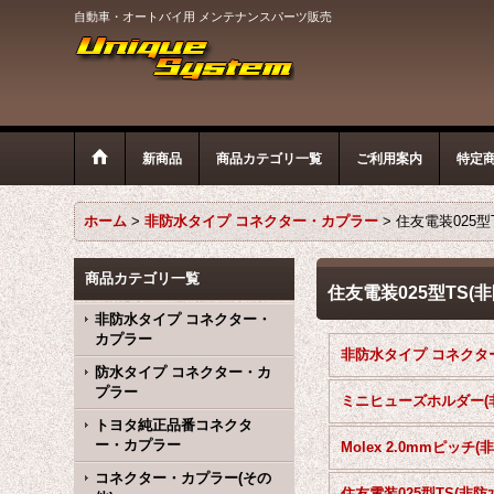
自動車・オートバイ用 メンテナンスパーツ販売
新商品
商品カテゴリ一覧
ご利用案内
特定
ホーム
>
非防水タイプ コネクター・カプラー
>
住友電装025型
商品カテゴリ一覧
住友電装025型TS(非
非防水タイプ コネクター・
カプラー
防水タイプ コネクター・カ
プラー
トヨタ純正品番コネクタ
ー・カプラー
コネクター・カプラー(その
住友電装025型TS(非防