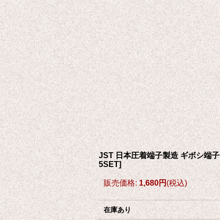
JST 日本圧着端子製造 ギボシ端子 φ
5SET
]
販売価格
:
1,680円
(税込)
在庫あり