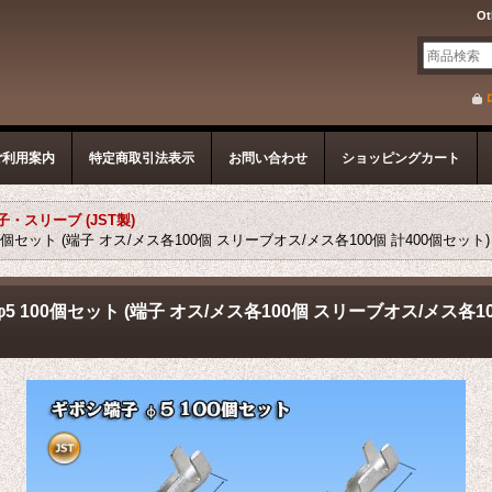
Ot
ご利用案内
特定商取引法表示
お問い合わせ
ショッピングカート
・スリーブ (JST製)
0個セット (端子 オス/メス各100個 スリーブオス/メス各100個 計400個セット)
5 100個セット (端子 オス/メス各100個 スリーブオス/メス各10