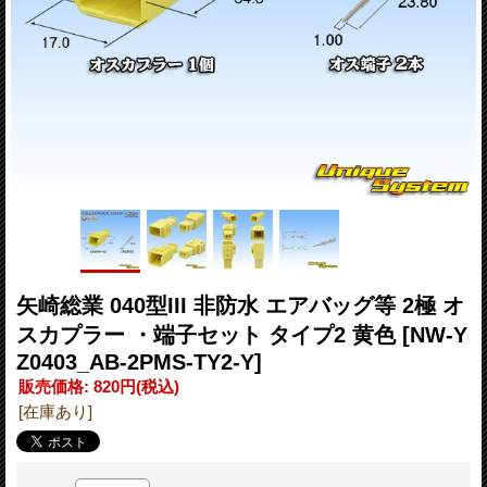
矢崎総業 040型III 非防水 エアバッグ等 2極 オ
スカプラー ・端子セット タイプ2 黄色
[NW-Y
Z0403_AB-2PMS-TY2-Y]
販売価格
:
820円
(税込)
[在庫あり]