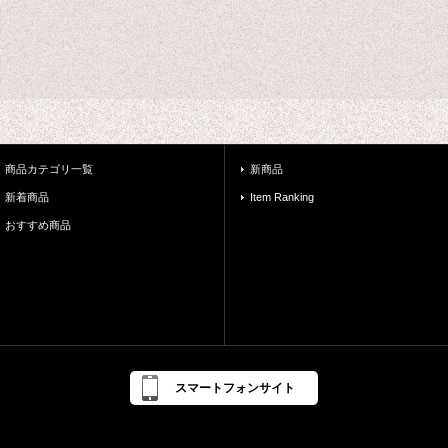
商品カテゴリ一覧
新商品
新着商品
Item Ranking
おすすめ商品
スマートフォンサイト