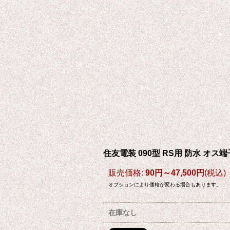
住友電装 090型 RS用 防水 オス端子
販売価格
:
90円～47,500円
(税込)
オプションにより価格が変わる場合もあります。
在庫なし