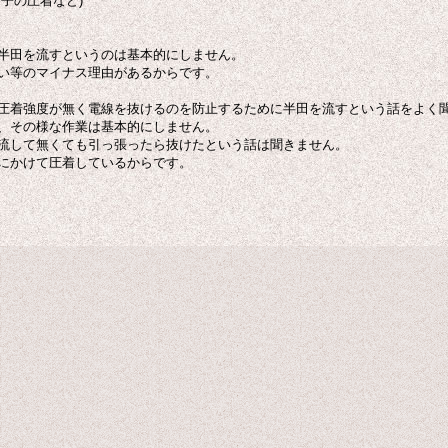
子の圧着など)
半田を流すというのは基本的にしません。
い等のマイナス理由があるからです。
圧着強度が無く電線を抜けるのを防止するために半田を流すという話をよく
、その様な作業は基本的にしません。
流して無くても引っ張ったら抜けたという話は聞きません。
にかけて圧着しているからです。