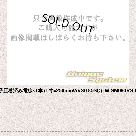
圧着済み電線×1本 (L寸=250mm/AVS0.85SQ)
[
W-SM090RS