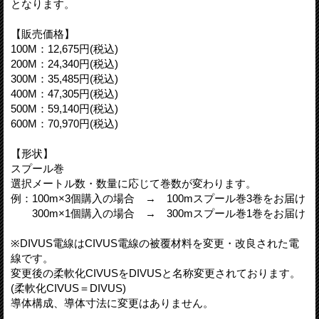
となります。
【販売価格】
100M：12,675円(税込)
200M：24,340円(税込)
300M：35,485円(税込)
400M：47,305円(税込)
500M：59,140円(税込)
600M：70,970円(税込)
【形状】
スプール巻
選択メートル数・数量に応じて巻数が変わります。
例：100m×3個購入の場合 → 100mスプール巻3巻をお届け
300m×1個購入の場合 → 300mスプール巻1巻をお届け
※DIVUS電線はCIVUS電線の被覆材料を変更・改良された電
線です。
変更後の柔軟化CIVUSをDIVUSと名称変更されております。
(柔軟化CIVUS＝DIVUS)
導体構成、導体寸法に変更はありません。