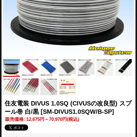
住友電装 DIVUS 1.0SQ (CIVUSの改良型) スプ
ール巻 白/黒
[SM-DIVUS1.0SQW/B-SP]
販売価格
:
12,675円～70,970円
(税込)