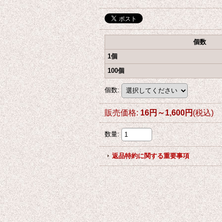
個数
1個
100個
個数
:
販売価格
:
16円～1,600円
(税込)
数量
:
返品特約に関する重要事項