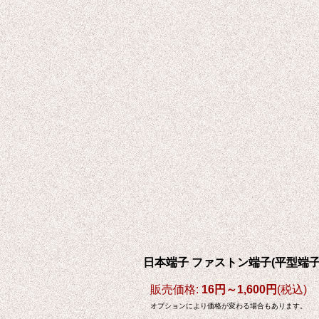
日本端子 ファストン端子(平型端子) 
販売価格
:
16円～1,600円
(税込)
オプションにより価格が変わる場合もあります。