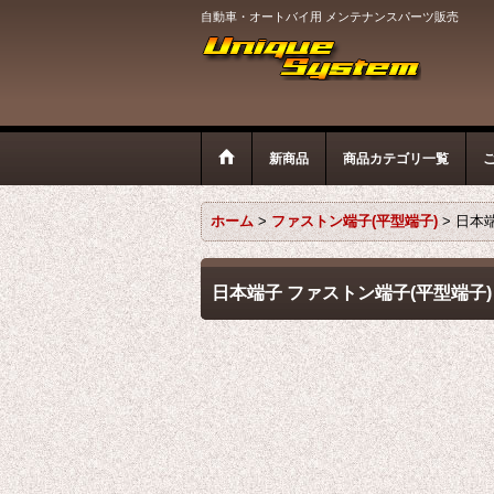
自動車・オートバイ用 メンテナンスパーツ販売
新商品
商品カテゴリ一覧
ホーム
>
ファストン端子(平型端子)
>
日本端
日本端子 ファストン端子(平型端子) 1