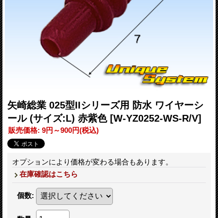
矢崎総業 025型IIシリーズ用 防水 ワイヤーシ
ール (サイズ:L) 赤紫色
[W-YZ0252-WS-R/V]
販売価格
:
9円～900円
(税込)
オプションにより価格が変わる場合もあります。
在庫確認はこちら
個数
: